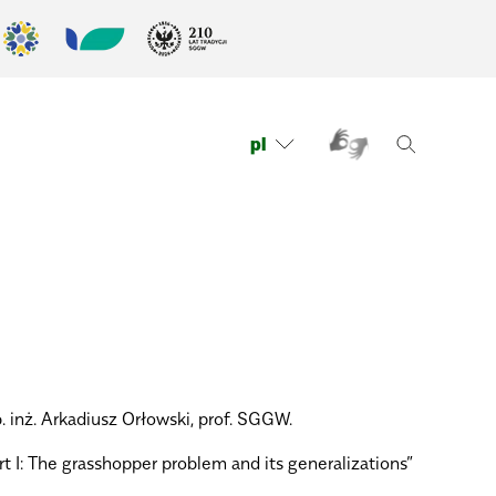
pl
 inż. Arkadiusz Orłowski, prof. SGGW.
t I: The grasshopper problem and its generalizations”