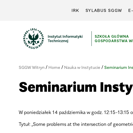
IRK
SYLABUS SGGW
E
SZKOŁA GŁÓWNA
GOSPODARSTWA WI
/
/
/
SGGW Witryn
Home
Nauka w Instytucie
Seminarium In
Seminarium Insty
W poniedziałek 14 października w godz. 12:15-13:15 od
Tytuł: „Some problems at the intersection of geometri