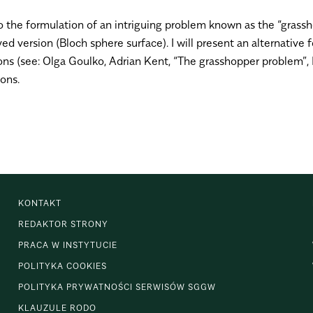
to the formulation of an intriguing problem known as the “grassh
ed version (Bloch sphere surface). I will present an alternative
ions (see: Olga Goulko, Adrian Kent, “The grasshopper problem”
ions.
KONTAKT
REDAKTOR STRONY
PRACA W INSTYTUCIE
POLITYKA COOKIES
POLITYKA PRYWATNOŚCI SERWISÓW SGGW
KLAUZULE RODO