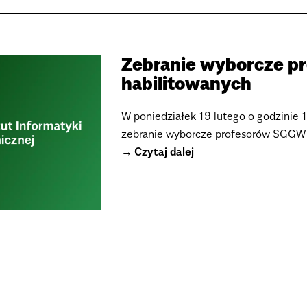
Zebranie wyborcze p
habilitowanych
W poniedziałek 19 lutego o godzinie 1
zebranie wyborcze profesorów SGGW i
Czytaj dalej