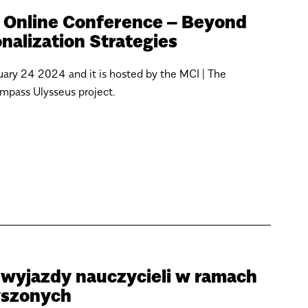
s Online Conference – Beyond
nalization Strategies
uary 24 2024 and it is hosted by the MCI | The
mpass Ulysseus project.
yjazdy nauczycieli w ramach
yszonych