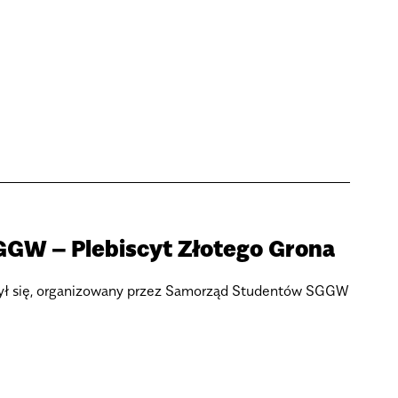
GGW – Plebiscyt Złotego Grona
dbył się, organizowany przez Samorząd Studentów SGGW