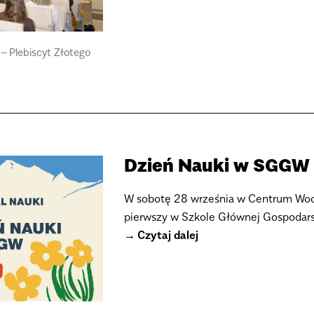
– Plebiscyt Złotego
Dzień Nauki w SGGW
W sobotę 28 września w Centrum Wodn
pierwszy w Szkole Głównej Gospodars
Czytaj dalej