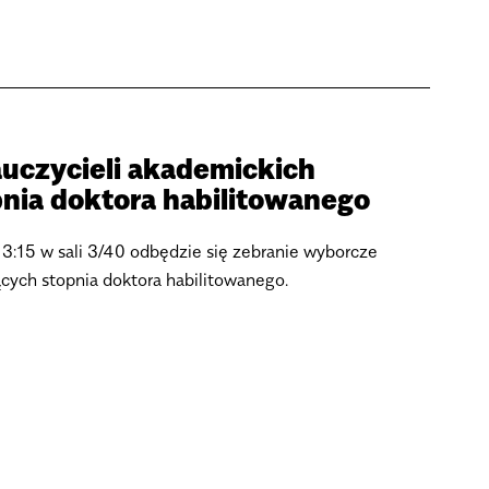
uczycieli akademickich
pnia doktora habilitowanego
13:15 w sali 3/40 odbędzie się zebranie wyborcze
cych stopnia doktora habilitowanego.