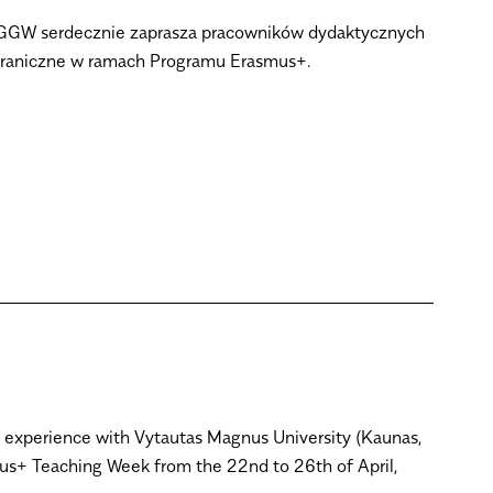
GGW serdecznie zaprasza pracowników dydaktycznych
agraniczne w ramach Programu Erasmus+.
d experience with Vytautas Magnus University (Kaunas,
mus+ Teaching Week from the 22nd to 26th of April,