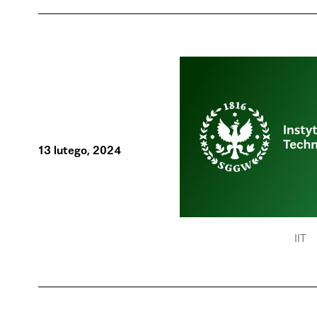
13 lutego, 2024
IIT