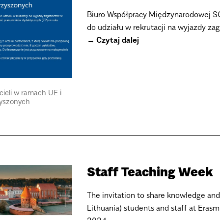
Biuro Współpracy Międzynarodowej S
do udziału w rekrutacji na wyjazdy z
Czytaj dalej
ieli w ramach UE i
yszonych
Staff Teaching Week
The invitation to share knowledge an
Lithuania) students and staff at Eras