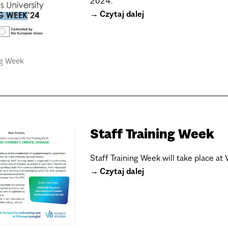
2024.
Czytaj dalej
ng Week
Staff Training Week
Staff Training Week will take place at 
Czytaj dalej