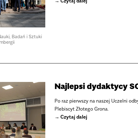
Czytaj dalej
auki, Badań i Sztuki
mbergii
Najlepsi dydaktycy S
Po raz pierwszy na naszej Uczelni o
Plebiscyt Złotego Grona.
Czytaj dalej