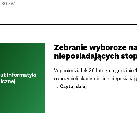
 w SGGW
Zebranie wyborcze na
nieposiadających sto
W poniedziałek 26 lutego o godzinie 
nauczycieli akademickich nieposiadają
Czytaj dalej