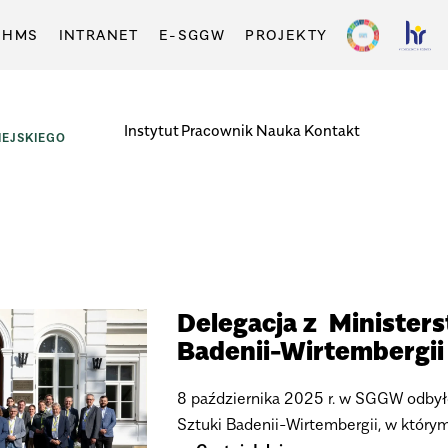
-HMS
INTRANET
E-SGGW
PROJEKTY
Instytut
Pracownik
Nauka
Kontakt
EJSKIEGO
Delegacja z Ministers
Badenii-Wirtembergii
8 października 2025 r. w SGGW odbyło 
Sztuki Badenii-Wirtembergii, w którym