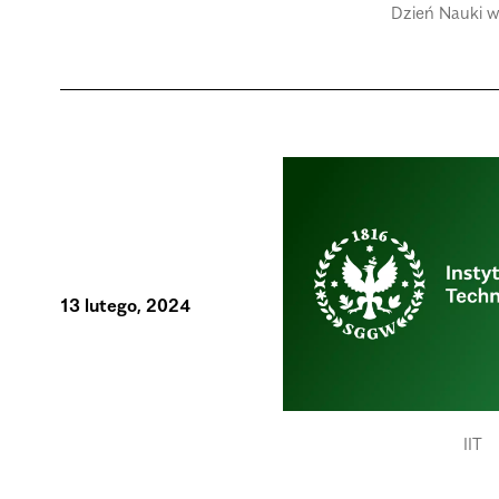
Dzień Nauki
13 lutego, 2024
IIT