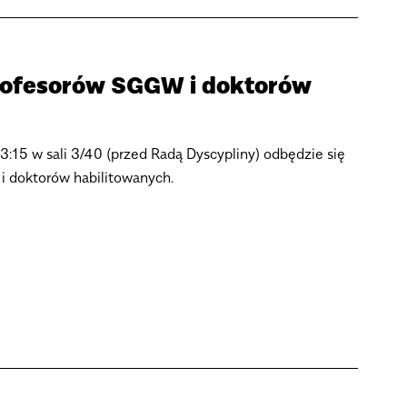
rofesorów SGGW i doktorów
3:15 w sali 3/40 (przed Radą Dyscypliny) odbędzie się
 doktorów habilitowanych.