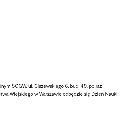
ym SGGW, ul. Ciszewskiego 6, bud. 49, po raz
twa Wiejskiego w Warszawie odbędzie się Dzień Nauki.